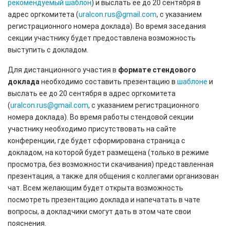
рекомендуемый шаблон
) и выслать ее до 20 сентября в
адрес оргкомитета (
uralcon.rus@gmail.com
, с указанием
регистрационного номера доклада). Во время заседания
секции участнику будет предоставлена возможность
выступить с докладом.
Для дистанционного участия в
формате стендового
доклада
необходимо составить презентацию в
шаблоне
и
выслать ее до 20 сентября в адрес оргкомитета
(
uralcon.rus@gmail.com
, с указанием регистрационного
номера доклада). Во время работы стендовой секции
участнику необходимо присутствовать на сайте
конференции, где будет сформирована страница с
докладом, на которой будет размещена (только в режиме
просмотра, без возможности скачивания) представленная
презентация, а также для общения с коллегами организован
чат. Всем желающим будет открыта возможность
посмотреть презентацию доклада и напечатать в чате
вопросы, а докладчики смогут дать в этом чате свои
пояснения.