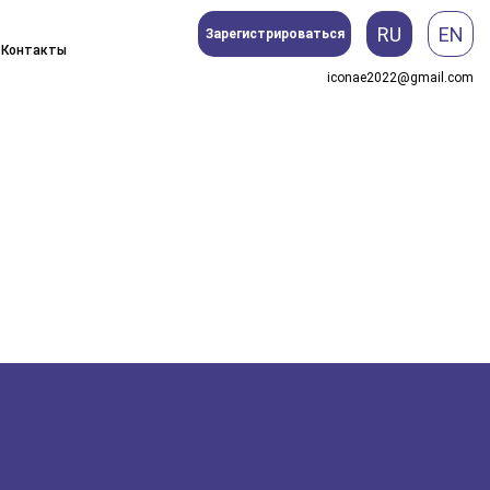
RU
EN
Зарегистрироваться
Контакты
iconae2022@gmail.com