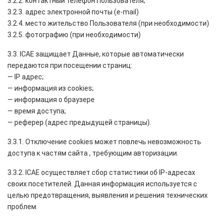
3.2.2. контактный телефон Пользователя;
3.2.3. адрес электронной почты (e-mail)
3.2.4. место жительство Пользователя (при необходимости)
3.2.5. фотографию (при необходимости)
3.3. ICAE защищает Данные, которые автоматически
передаются при посещении страниц:
— IP адрес;
— информация из cookies;
— информация о браузере
— время доступа;
— реферер (адрес предыдущей страницы).
3.3.1. Отключение cookies может повлечь невозможность
доступа к частям сайта , требующим авторизации.
3.3.2. ICAE осуществляет сбор статистики об IP-адресах
своих посетителей. Данная информация используется с
целью предотвращения, выявления и решения технических
проблем.