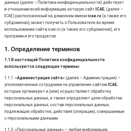
данных (далее – Политика конфиденциальности) действует
в отношении всей информации, которую сайт
ICAE
, (далее –
ICAE) расположенный на доменном имени
icae.ru
(а также его
субдоменах), может получить о Пользователе во время
использования сайта icae.ru (а также его субдоменов), его
программ и его продуктов.
1. Определение терминов
1.1 В настоящей Политике конфиденциальности
используются следующие термины:
1.1.1. «
Администрация сайта
» (далее – Администрация) –
уполномоченные сотрудники на управление сайтом
ICAE
,
которые организуют и (или) осуществляют обработку
персональных данных, а также определяет цели обработки
персональных данных, состав персональных данных,
подлежащих обработке, действия (операции), совершаемые
с персональными данными.
1.1.2. «Персональные данные» — любая информация,