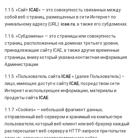
1.1.5. «Сайт
ICAE
» — это совокупность связанных между
собой веб-страниц, размещенных в сети Интернет по
уникальному адресу (URL):
icae.ru
, а также его субдоменах.
1.1.6. «Субдомены» — это страницы или совокупность
страниц, расположенные на доменах третьего уровня,
принадлежащие сайту ICAE, а также другие временные
страницы, внизу который указана контактная информация
Администрации
1.1.5. «Пользователь сайта
ICAE
» (далее Пользователь) –
лицо, имеющее доступ к сайту
ICAE
, посредством сети
Интернет и использующее информацию, материалы и
продукты сайта
ICAE
.
1.1.7. «Cookies» — небольшой фрагмент данных,
отправленный веб-сервером и хранимый на компьютере
пользователя, который веб-клиент или веб-браузер каждый
раз пересылает веб-серверу в HTTP-запросе при попытке