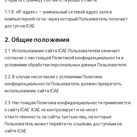
открыть страницу соответствующего сайта.
1.1.8. «IP-адрес» — уникальный сетевой адрес узла в
компьютерной сети, через который Пользователь получает
доступ на ICAE.
2. Общие положения
2.1. Использование сайта ICAE Пользователем означает
согласие с настоящей Политикой конфиденциальности и
условиями обработки персональных данных Пользователя.
2.2. В случае несогласия с условиями Политики
конфиденциальности Пользователь должен прекратить
использование сайта ICAE .
2.3. Настоящая Политика конфиденциальности применяется
к сайту ICAE. ICAE не контролирует и не несет
ответственность за сайты третьих лиц, на которые
Пользователь может перейти по ссылкам, доступным на
сайте ICAE.