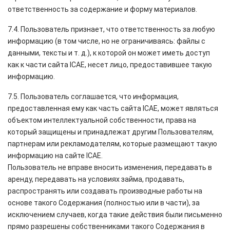
ответственность за содержание и форму материалов.
7.4. Пользователь признает, что ответственность за любую
информацию (в том числе, но не ограничиваясь: файлы с
данными, тексты и т. д.), к которой он может иметь доступ
как к части сайта ICAE, несет лицо, предоставившее такую
информацию.
7.5. Пользователь соглашается, что информация,
предоставленная ему как часть сайта ICAE, может являться
объектом интеллектуальной собственности, права на
который защищены и принадлежат другим Пользователям,
партнерам или рекламодателям, которые размещают такую
информацию на сайте ICAE.
Пользователь не вправе вносить изменения, передавать в
аренду, передавать на условиях займа, продавать,
распространять или создавать производные работы на
основе такого Содержания (полностью или в части), за
исключением случаев, когда такие действия были письменно
прямо разрешены собственниками такого Содержания в